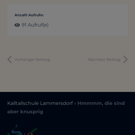
Anzahl Aufrufe:
91
Aufruf(e)
Vorheriger Beitrag
Nächster Beitrag
Kalltallschule Lammersdorf
»
Hmmmm, die sind
aber knusprig