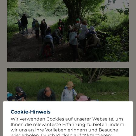
Cookie-Hinweis
Wir verwenden Cookies auf unserer Webseite, um
Ihnen die relevanteste Erfahrung zu bieten, indem
wir uns an Ihre Vorlieben erinnern und Besuche
wiederholen. Durch Klicken auf "Akzeptieren"