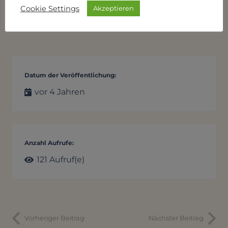
Cookie Settings
Akzeptieren
Datum der Veröffentlichung:
vor 4 Jahren
Anzahl Aufrufe:
121
Aufruf(e)
Vorheriger Beitrag
Nächster Beitrag