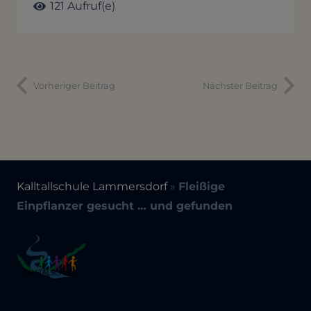
121
Aufruf(e)
Vorheriger Beitrag
Nächster Beitrag
Kalltallschule Lammersdorf
»
Fleißige
Einpflanzer gesucht … und gefunden