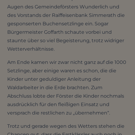
Augen des Gemeindeförsters Wunderlich und
des Vorstands der Raiffeisenbank Simmerath die
gesponserten Buchensetzlinge ein. Sogar
Bürgermeister Goffarth schaute vorbei und
staunte über so viel Begeisterung, trotz widriger
Wetterverhältnisse.
Am Ende kamen wir zwar nicht ganz auf die 1000
Setzlinge, aber einige waren es schon, die die
Kinder unter geduldiger Anleitung der
Waldarbeiter in die Erde brachten. Zum
Abschluss lobte der Förster die Kinder nochmals
ausdrücklich für den fleißigen Einsatz und
versprach die restlichen zu „übernehmen“.
Trotz und gerade wegen des Wetters stehen die
Chancen gut, dass die Erstklässler auch noch in