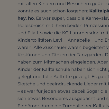
mit allen Kindern und Besuchern geübt 
konnte es auch schon losgehen:
Kalltalpi
hey, ho
. Es war super, dass die Karneval
Rollesbroich mit ihren beiden Prinzessinn
und Ella I. sowie die KG Lammersdorf mi
Kindertollitäten Levi I., Annabelle I. und 
waren. Alle Zuschauer waren begeistert v
Kostümen und Tänzen der Tanzgarden. Di
haben zum Mitmachen eingeladen. Aber 
Kinder der Kalltalschule haben sich richt
gelegt und tolle Auftritte gezeigt. Es gab 
Sketche und beeindruckende Lieder mi
– es war für jeden etwas dabei! Sogar die
sich etwas Besonderes ausgedacht und s
Einhörner durch die Turnhalle der Kalltal