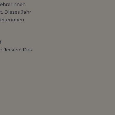
Lehrerinnen
. Dieses Jahr
eiterinnen
d
nd Jecken! Das