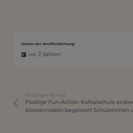
Datum der Veröffentlichung:
vor 2 Jahren
Vorheriger Beitrag
Frostige Fun-Action: Kalltalschule erobe
Klassenrodeln begeistert Schülerinnen