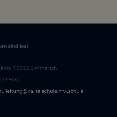
ten sind los!
 Pohl 7 52152 Simmerath
473 8110
hulleitung@kalltalschule.nrw.schule