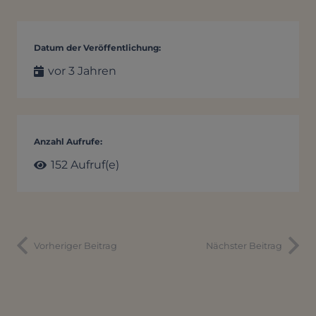
Datum der Veröffentlichung:
vor 3 Jahren
Anzahl Aufrufe:
152
Aufruf(e)
Vorheriger Beitrag
Nächster Beitrag