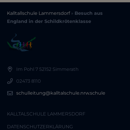
Kalltallschule Lammersdorf
»
Besuch aus
England in der Schildkrötenklasse
Im Pohl 7 52152 Simmerath
02473 8110
schulleitung@kalltalschule.nrw.schule
KALLTALSCHULE LAMMERSDORF
DATENSCHUTZERKLÄRUNG