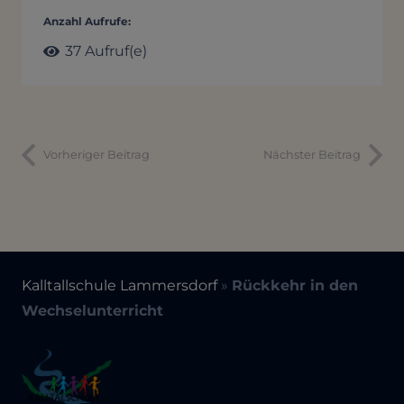
Anzahl Aufrufe:
37
Aufruf(e)
Vorheriger Beitrag
Nächster Beitrag
Kalltallschule Lammersdorf
»
Rückkehr in den
Wechselunterricht