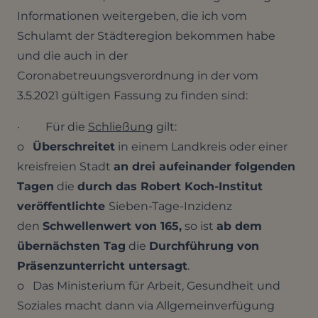
Informationen weitergeben, die ich vom
Schulamt der Städteregion bekommen habe
und die auch in der
Coronabetreuungsverordnung in der vom
3.5.2021 gültigen Fassung zu finden sind:
· Für die
Schließung
gilt:
o
Überschreitet
in einem Landkreis oder einer
kreisfreien Stadt
an drei aufeinander folgenden
Tagen
die
durch das Robert Koch-Institut
veröffentlichte
Sieben-Tage-Inzidenz
den
Schwellenwert von 165,
so ist
ab dem
übernächsten Tag
die
Durchführung von
Präsenzunterricht untersagt
.
o Das Ministerium für Arbeit, Gesundheit und
Soziales macht dann via Allgemeinverfügung