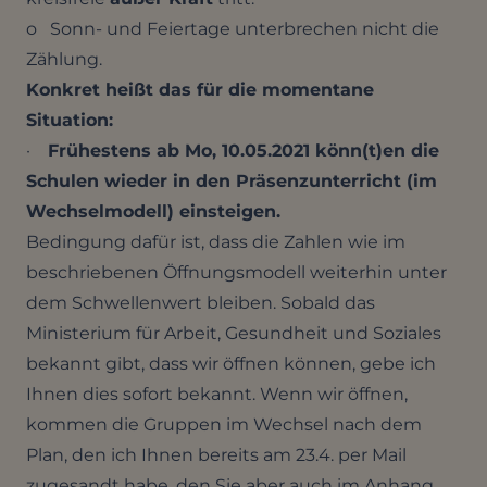
o Sonn- und Feiertage unterbrechen nicht die
Zählung.
Konkret heißt das für die momentane
Situation:
·
Frühestens ab Mo, 10.05.2021 könn(t)en die
Schulen wieder in den Präsenzunterricht (im
Wechselmodell) einsteigen.
Bedingung dafür ist, dass die Zahlen wie im
beschriebenen Öffnungsmodell weiterhin unter
dem Schwellenwert bleiben. Sobald das
Ministerium für Arbeit, Gesundheit und Soziales
bekannt gibt, dass wir öffnen können, gebe ich
Ihnen dies sofort bekannt. Wenn wir öffnen,
kommen die Gruppen im Wechsel nach dem
Plan, den ich Ihnen bereits am 23.4. per Mail
zugesandt habe, den Sie aber auch im Anhang