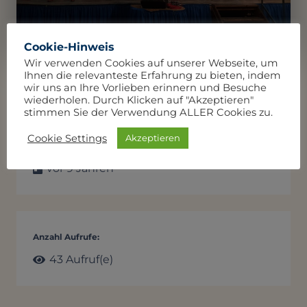
Cookie-Hinweis
Wir verwenden Cookies auf unserer Webseite, um
Ihnen die relevanteste Erfahrung zu bieten, indem
wir uns an Ihre Vorlieben erinnern und Besuche
wiederholen. Durch Klicken auf "Akzeptieren"
stimmen Sie der Verwendung ALLER Cookies zu.
Cookie Settings
Akzeptieren
Datum der Veröffentlichung:
vor 9 Jahren
Anzahl Aufrufe:
43
Aufruf(e)