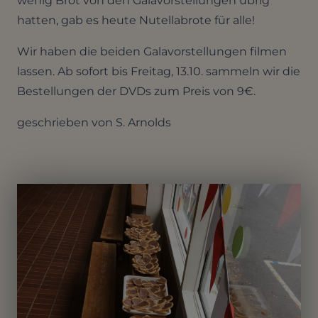
wenig Brot von den Galavorstellungen übrig
hatten, gab es heute Nutellabrote für alle!
Wir haben die beiden Galavorstellungen filmen
lassen. Ab sofort bis Freitag, 13.10. sammeln wir die
Bestellungen der DVDs zum Preis von 9€.
geschrieben von S. Arnolds