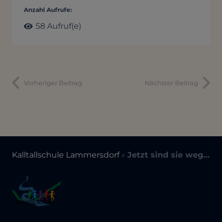
Anzahl Aufrufe:
58
Aufruf(e)
Vorheriger Beitrag
Nächster Beitrag
Kalltallschule Lammersdorf
»
Jetzt sind sie weg…