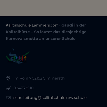
Kalltallschule Lammersdorf
»
Gaudi in der
Kalltalhütte – So lautet das diesjaehrige
Karnevalsmotto an unserer Schule
Im Pohl 7 52152 Simmerath
02473 8110
schulleitung@kalltalschule.nrw.schule