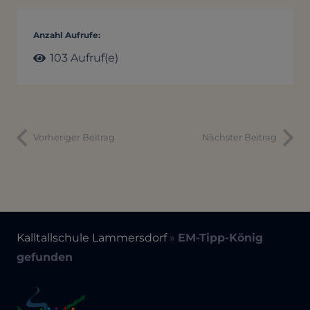
Anzahl Aufrufe:
103
Aufruf(e)
Vorheriger Beitrag
Nächster Beitrag
Kalltallschule Lammersdorf
»
EM-Tipp-König
gefunden