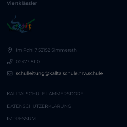
Viertklässler
Im Pohl 7 52152 Simmerath
02473 8110
schulleitung@kalltalschule.nrw.schule
KALLTALSCHULE LAMMERSDORF
DATENSCHUTZERKLÄRUNG
IMPRESSUM