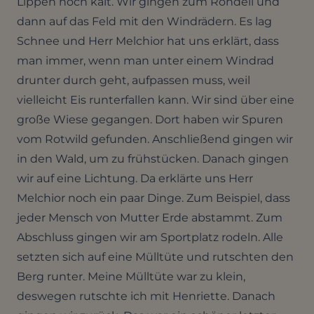
Lippen noch kalt. Wir gingen zum Rondell und
dann auf das Feld mit den Windrädern. Es lag
Schnee und Herr Melchior hat uns erklärt, dass
man immer, wenn man unter einem Windrad
drunter durch geht, aufpassen muss, weil
vielleicht Eis runterfallen kann. Wir sind über eine
große Wiese gegangen. Dort haben wir Spuren
vom Rotwild gefunden. Anschließend gingen wir
in den Wald, um zu frühstücken. Danach gingen
wir auf eine Lichtung. Da erklärte uns Herr
Melchior noch ein paar Dinge. Zum Beispiel, dass
jeder Mensch von Mutter Erde abstammt. Zum
Abschluss gingen wir am Sportplatz rodeln. Alle
setzten sich auf eine Mülltüte und rutschten den
Berg runter. Meine Mülltüte war zu klein,
deswegen rutschte ich mit Henriette. Danach