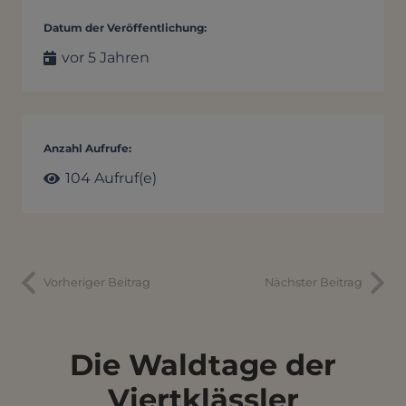
Datum der Veröffentlichung:
vor 5 Jahren
Anzahl Aufrufe:
104
Aufruf(e)
Vorheriger Beitrag
Nächster Beitrag
Die Waldtage der
Viertklässler