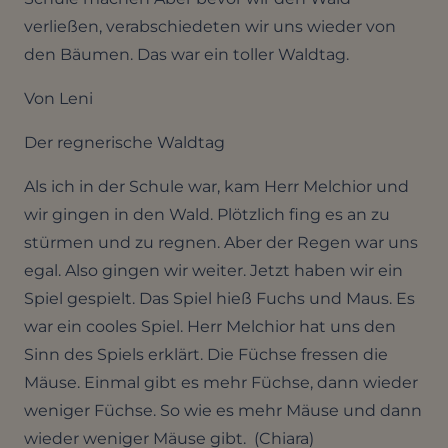
verließen, verabschiedeten wir uns wieder von
den Bäumen. Das war ein toller Waldtag.
Von Leni
Der regnerische Waldtag
Als ich in der Schule war, kam Herr Melchior und
wir gingen in den Wald. Plötzlich fing es an zu
stürmen und zu regnen. Aber der Regen war uns
egal. Also gingen wir weiter. Jetzt haben wir ein
Spiel gespielt. Das Spiel hieß Fuchs und Maus. Es
war ein cooles Spiel. Herr Melchior hat uns den
Sinn des Spiels erklärt. Die Füchse fressen die
Mäuse. Einmal gibt es mehr Füchse, dann wieder
weniger Füchse. So wie es mehr Mäuse und dann
wieder weniger Mäuse gibt. (Chiara)