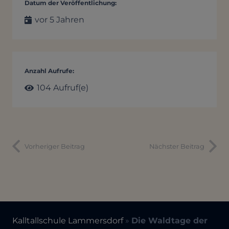
Datum der Veröffentlichung:
vor 5 Jahren
Anzahl Aufrufe:
104
Aufruf(e)
Vorheriger Beitrag
Nächster Beitrag
Kalltallschule Lammersdorf
»
Die Waldtage der