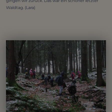
gingen wir zurück. Das war ein schöner letzter
Waldtag. (Lara)