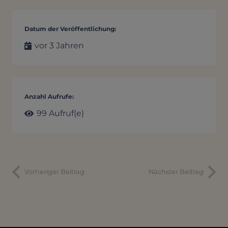
Datum der Veröffentlichung:
vor 3 Jahren
Anzahl Aufrufe:
99
Aufruf(e)
Vorheriger Beitrag
Nächster Beitrag