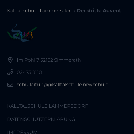
Kalltallschule Lammersdorf
»
Der dritte Advent
Im Pohl 7 52152 Simmerath
02473 8110
schulleitung@kalltalschule.nrw.schule
KALLTALSCHULE LAMMERSDORF
DATENSCHUTZERKLÄRUNG
IMPRESSUM