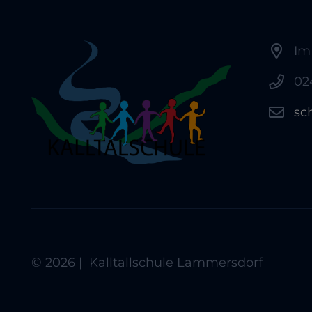
Im
02
sc
© 2026 | Kalltallschule Lammersdorf