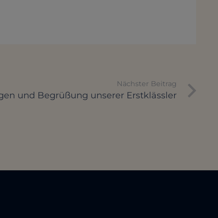
Nächster Beitrag
en und Begrüßung unserer Erstklässler