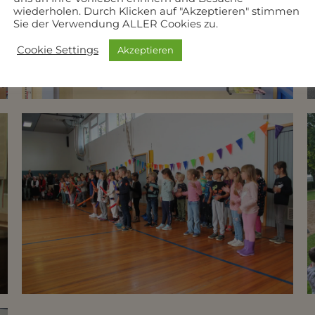
wiederholen. Durch Klicken auf "Akzeptieren" stimmen
Sie der Verwendung ALLER Cookies zu.
Cookie Settings
Akzeptieren