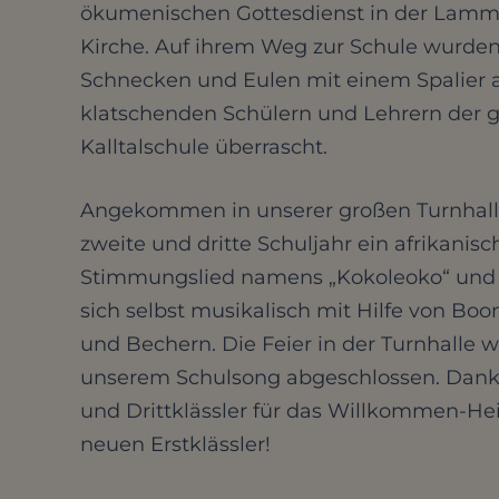
ökumenischen Gottesdienst in der Lamm
Kirche. Auf ihrem Weg zur Schule wurden
Schnecken und Eulen mit einem Spalier 
klatschenden Schülern und Lehrern der
Kalltalschule überrascht.
Angekommen in unserer großen Turnhall
zweite und dritte Schuljahr ein afrikanisc
Stimmungslied namens „Kokoleoko“ und 
sich selbst musikalisch mit Hilfe von B
und Bechern. Die Feier in der Turnhalle 
unserem Schulsong abgeschlossen. Danke
und Drittklässler für das Willkommen-He
neuen Erstklässler!