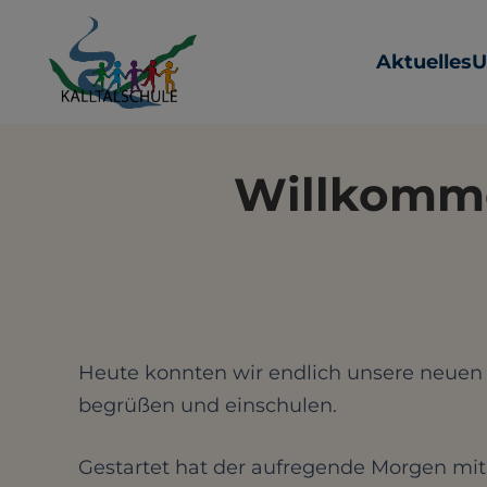
Aktuelles
U
Willkomme
Heute konnten wir endlich unsere neuen 
begrüßen und einschulen.
Gestartet hat der aufregende Morgen mi