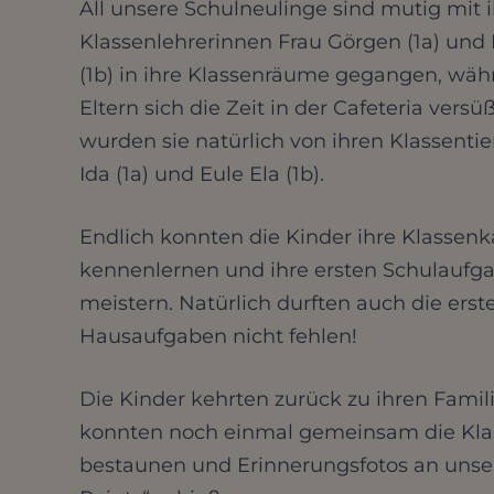
All unsere Schulneulinge sind mutig mit 
Klassenlehrerinnen Frau Görgen (1a) und
(1b) in ihre Klassenräume gegangen, wäh
Eltern sich die Zeit in der Cafeteria versü
wurden sie natürlich von ihren Klassenti
Ida (1a) und Eule Ela (1b).
Endlich konnten die Kinder ihre Klasse
kennenlernen und ihre ersten Schulaufg
meistern. Natürlich durften auch die erst
Hausaufgaben nicht fehlen!
Die Kinder kehrten zurück zu ihren Famil
konnten noch einmal gemeinsam die Kl
bestaunen und Erinnerungsfotos an unse