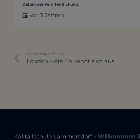
Datum der Veröffentlichung:
vor 3 Jahren
Vorheriger Beitrag
London – die 4b kennt sich aus!
Kalltallschule Lammersdorf
»
Willkommen li