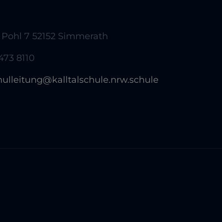
 Pohl 7 52152 Simmerath
473 8110
hulleitung@kalltalschule.nrw.schule