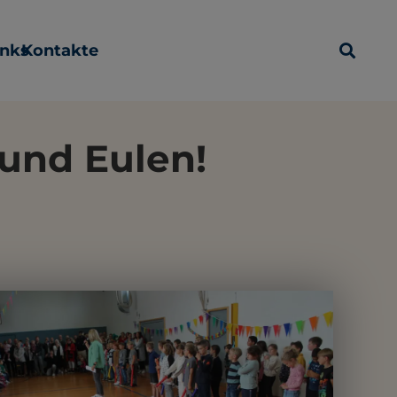
inks
Kontakte
und Eulen!