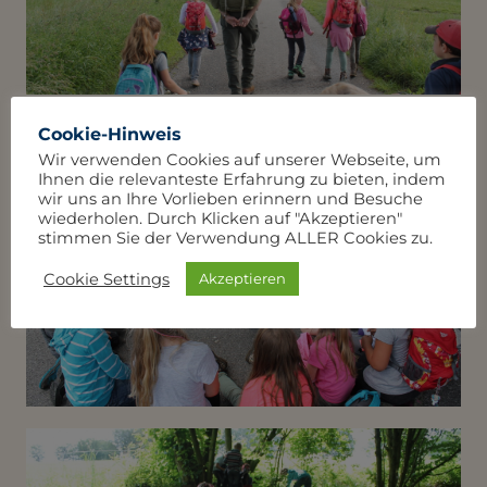
Cookie-Hinweis
Wir verwenden Cookies auf unserer Webseite, um
Ihnen die relevanteste Erfahrung zu bieten, indem
wir uns an Ihre Vorlieben erinnern und Besuche
wiederholen. Durch Klicken auf "Akzeptieren"
stimmen Sie der Verwendung ALLER Cookies zu.
Cookie Settings
Akzeptieren