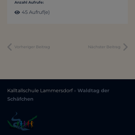
Anzahl Aufrufe:
45
Aufruf(e)
Vorheriger Beitrag
Nächster Beitrag
Kalltallschule Lammersdorf
»
Waldtag der
Schäfchen