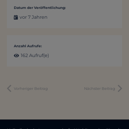
Datum der Veröffentlichung:
vor 7 Jahren
Anzahl Aufrufe:
162
Aufruf(e)
Vorheriger Beitrag
Nächster Beitrag