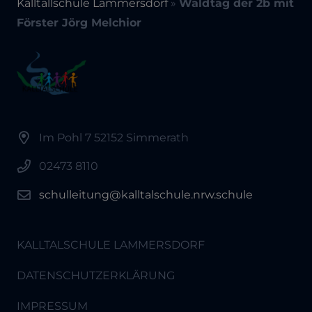
Kalltallschule Lammersdorf
»
Waldtag der 2b mit
Förster Jörg Melchior
Im Pohl 7 52152 Simmerath
02473 8110
schulleitung@kalltalschule.nrw.schule
KALLTALSCHULE LAMMERSDORF
DATENSCHUTZERKLÄRUNG
IMPRESSUM