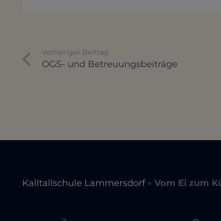
Vorheriger Beitrag
OGS- und Betreuungsbeiträge
Kalltallschule Lammersdorf
»
Vom Ei zum Kü