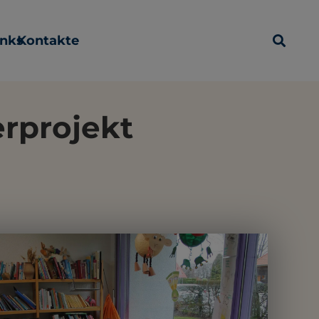
inks
Kontakte
rprojekt