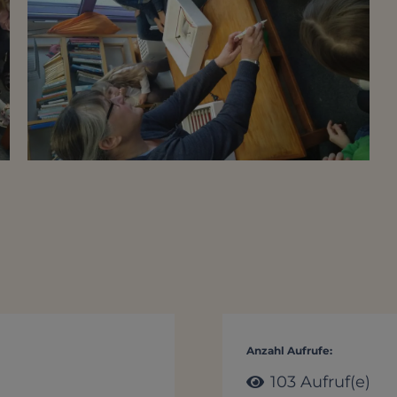
Anzahl Aufrufe:
103
Aufruf(e)