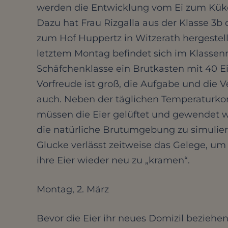
werden die Entwicklung vom Ei zum Küke
Dazu hat Frau Rizgalla aus der Klasse 3b
zum Hof Huppertz in Witzerath hergestell
letztem Montag befindet sich im Klassen
Schäfchenklasse ein Brutkasten mit 40 Ei
Vorfreude ist groß, die Aufgabe und die 
auch. Neben der täglichen Temperaturkon
müssen die Eier gelüftet und gewendet 
die natürliche Brutumgebung zu simulier
Glucke verlässt zeitweise das Gelege, u
ihre Eier wieder neu zu „kramen“.
Montag, 2. März
Bevor die Eier ihr neues Domizil beziehe