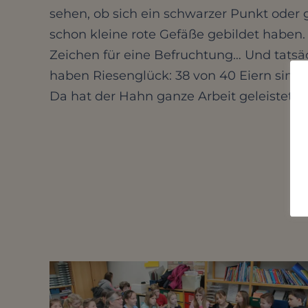
sehen, ob sich ein schwarzer Punkt oder g
schon kleine rote Gefäße gebildet haben. 
Zeichen für eine Befruchtung… Und tatsäc
haben Riesenglück: 38 von 40 Eiern sind 
Da hat der Hahn ganze Arbeit geleistet 