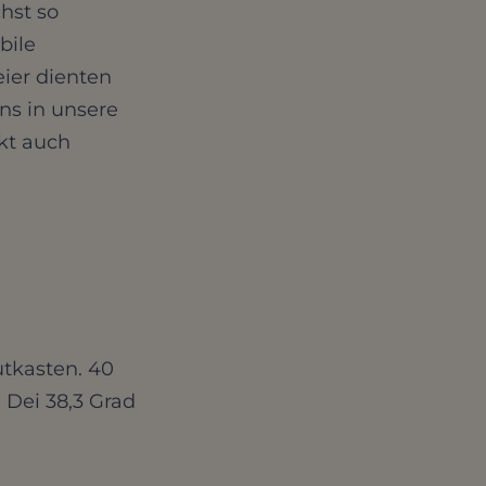
hst so
bile
eier dienten
ns in unsere
kt auch
tkasten. 40
Dei 38,3 Grad