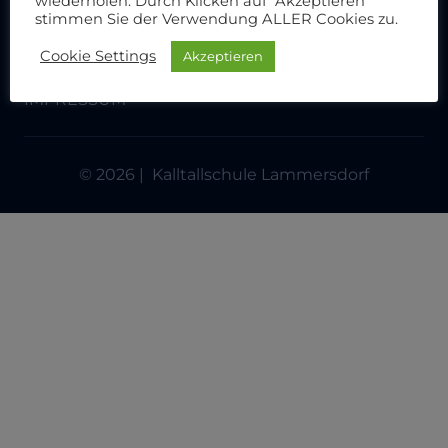
wiederholen. Durch Klicken auf "Akzeptieren"
KALLTALSCHULE LAMMERSDORF
stimmen Sie der Verwendung ALLER Cookies zu.
DATENSCHUTZERKLÄRUNG
Cookie Settings
Akzeptieren
IMPRESSUM
© 2026 | Kalltallschule Lammersdorf