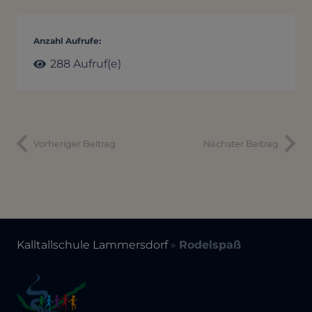
Anzahl Aufrufe:
288
Aufruf(e)
Vorheriger Beitrag
Nächster Beitrag
Kalltallschule Lammersdorf
»
Rodelspaß