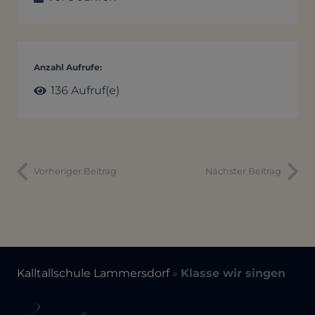
Anzahl Aufrufe:
136
Aufruf(e)
Vorheriger Beitrag
Nächster Beitrag
Kalltallschule Lammersdorf
»
Klasse wir singen