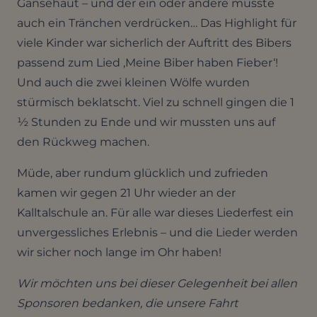
Gänsehaut – und der ein oder andere musste
auch ein Tränchen verdrücken… Das Highlight für
viele Kinder war sicherlich der Auftritt des Bibers
passend zum Lied ‚Meine Biber haben Fieber‘!
Und auch die zwei kleinen Wölfe wurden
stürmisch beklatscht. Viel zu schnell gingen die 1
½ Stunden zu Ende und wir mussten uns auf
den Rückweg machen.
Müde, aber rundum glücklich und zufrieden
kamen wir gegen 21 Uhr wieder an der
Kalltalschule an. Für alle war dieses Liederfest ein
unvergessliches Erlebnis – und die Lieder werden
wir sicher noch lange im Ohr haben!
Wir möchten uns bei dieser Gelegenheit bei allen
Sponsoren bedanken, die unsere Fahrt