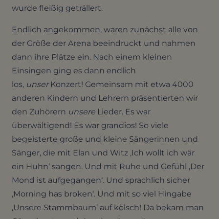
wurde fleißig geträllert.
Endlich angekommen, waren zunächst alle von
der Größe der Arena beeindruckt und nahmen
dann ihre Plätze ein. Nach einem kleinen
Einsingen ging es dann endlich
los,
unser
Konzert! Gemeinsam mit etwa 4000
anderen Kindern und Lehrern präsentierten wir
den Zuhörern
unsere
Lieder. Es war
überwältigend! Es war grandios! So viele
begeisterte große und kleine Sängerinnen und
Sänger, die mit Elan und Witz ‚Ich wollt ich wär
ein Huhn‘ sangen. Und mit Ruhe und Gefühl ‚Der
Mond ist aufgegangen‘. Und sprachlich sicher
‚Morning has broken‘. Und mit so viel Hingabe
‚Unsere Stammbaum‘ auf kölsch! Da bekam man