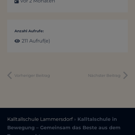
vor 2 Monaten
Anzahl Aufrufe:
211
Aufruf(e)
Vorheriger Beitrag
Nächster Beitrag
Kalltallschule Lammersdorf
»
Kalltalschule in
Bewegung – Gemeinsam das Beste aus dem