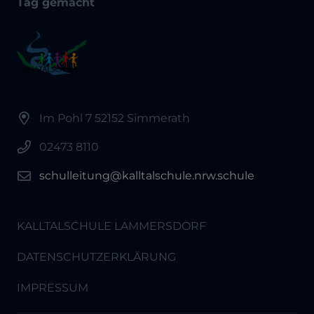
Tag gemacht
Im Pohl 7 52152 Simmerath
02473 8110
schulleitung@kalltalschule.nrw.schule
KALLTALSCHULE LAMMERSDORF
DATENSCHUTZERKLÄRUNG
IMPRESSUM