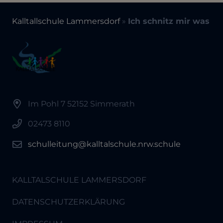
Kalltallschule Lammersdorf
»
Ich schnitz mir was
Im Pohl 7 52152 Simmerath
02473 8110
schulleitung@kalltalschule.nrw.schule
KALLTALSCHULE LAMMERSDORF
DATENSCHUTZERKLÄRUNG