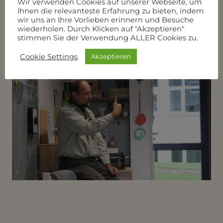
Wir verwenden Cookies auf unserer Webseite, um
Ihnen die relevanteste Erfahrung zu bieten, indem
wir uns an Ihre Vorlieben erinnern und Besuche
wiederholen. Durch Klicken auf "Akzeptieren"
stimmen Sie der Verwendung ALLER Cookies zu.
Cookie Settings
Akzeptieren