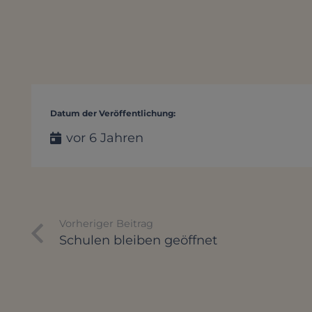
Datum der Veröffentlichung:
vor 6 Jahren
Vorheriger Beitrag
Schulen bleiben geöffnet