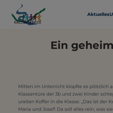
Aktuelles
U
Ein geheimn
Mitten im Unterricht klopfte es plötzlich 
Klassentüre der 3b und zwei Kinder schl
uralten Koffer in die Klasse. „Das ist der K
Maria und Josef! Da soll alles rein, was sie