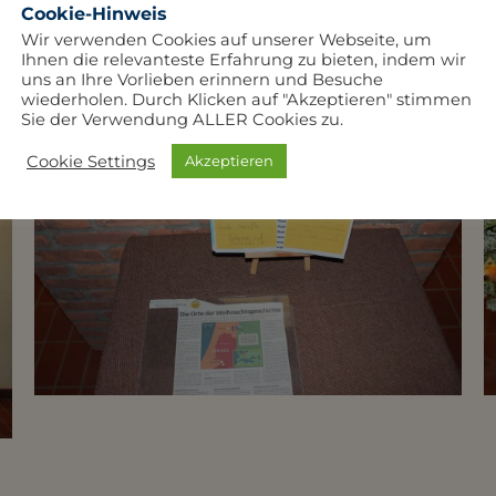
Cookie-Hinweis
Wir verwenden Cookies auf unserer Webseite, um
Ihnen die relevanteste Erfahrung zu bieten, indem wir
uns an Ihre Vorlieben erinnern und Besuche
wiederholen. Durch Klicken auf "Akzeptieren" stimmen
Sie der Verwendung ALLER Cookies zu.
Cookie Settings
Akzeptieren