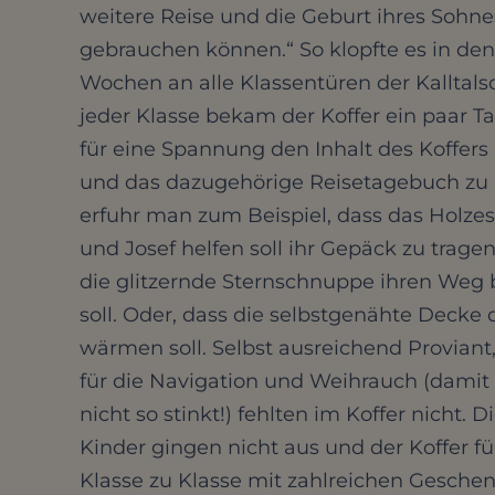
weitere Reise und die Geburt ihres Sohne
gebrauchen können.“ So klopfte es in den
Wochen an alle Klassentüren der Kalltals
jeder Klasse bekam der Koffer ein paar T
für eine Spannung den Inhalt des Koffer
und das dazugehörige Reisetagebuch zu 
erfuhr man zum Beispiel, dass das Holze
und Josef helfen soll ihr Gepäck zu tragen
die glitzernde Sternschnuppe ihren Weg
soll. Oder, dass die selbstgenähte Decke
wärmen soll. Selbst ausreichend Proviant
für die Navigation und Weihrauch (damit 
nicht so stinkt!) fehlten im Koffer nicht. D
Kinder gingen nicht aus und der Koffer fül
Klasse zu Klasse mit zahlreichen Geschen