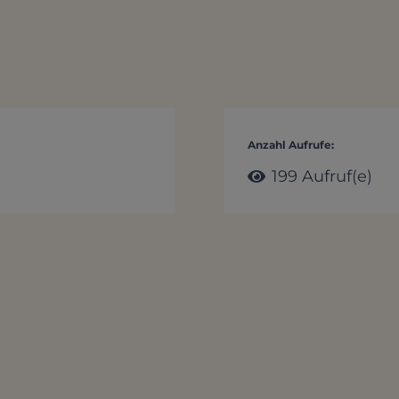
Anzahl Aufrufe:
199
Aufruf(e)