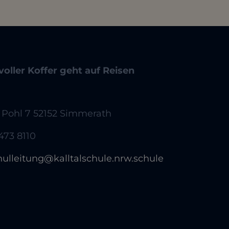
oller Koffer geht auf Reisen
 Pohl 7 52152 Simmerath
473 8110
hulleitung@kalltalschule.nrw.schule