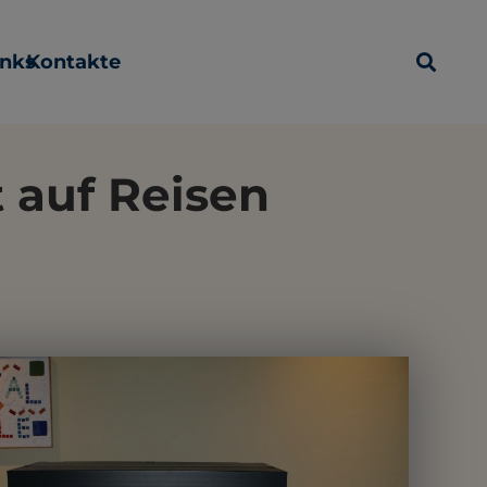
inks
Kontakte
t auf Reisen