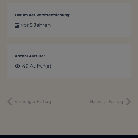
Datum der Veröffentlichung:
vor 5 Jahren
Anzahl Aufrufe:
49
Aufruf(e)
Vorheriger Beitrag
Nächster Beitrag