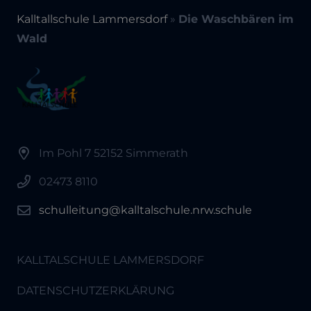
Kalltallschule Lammersdorf
»
Die Waschbären im
Wald
Im Pohl 7 52152 Simmerath
02473 8110
schulleitung@kalltalschule.nrw.schule
KALLTALSCHULE LAMMERSDORF
DATENSCHUTZERKLÄRUNG