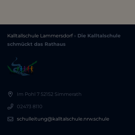
Kalltallschule Lammersdorf
»
Die Kalltalschule
schmückt das Rathaus
Im Pohl 7 52152 Simmerath
02473 8110
schulleitung@kalltalschule.nrw.schule