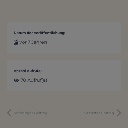
Datum der Veröffentlichung:
vor 7 Jahren
Anzahl Aufrufe:
70
Aufruf(e)
Vorheriger Beitrag
Nächster Beitrag