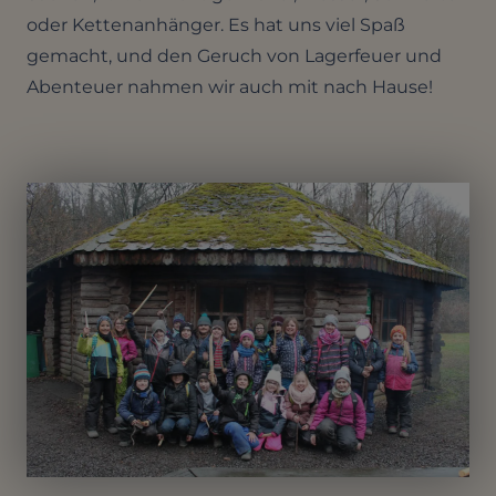
oder Kettenanhänger. Es hat uns viel Spaß
gemacht, und den Geruch von Lagerfeuer und
Abenteuer nahmen wir auch mit nach Hause!