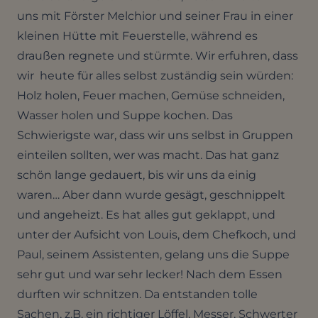
uns mit Förster Melchior und seiner Frau in einer
kleinen Hütte mit Feuerstelle, während es
draußen regnete und stürmte. Wir erfuhren, dass
wir heute für alles selbst zuständig sein würden:
Holz holen, Feuer machen, Gemüse schneiden,
Wasser holen und Suppe kochen. Das
Schwierigste war, dass wir uns selbst in Gruppen
einteilen sollten, wer was macht. Das hat ganz
schön lange gedauert, bis wir uns da einig
waren… Aber dann wurde gesägt, geschnippelt
und angeheizt. Es hat alles gut geklappt, und
unter der Aufsicht von Louis, dem Chefkoch, und
Paul, seinem Assistenten, gelang uns die Suppe
sehr gut und war sehr lecker! Nach dem Essen
durften wir schnitzen. Da entstanden tolle
Sachen, z.B. ein richtiger Löffel, Messer, Schwerter