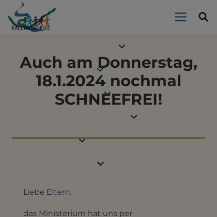
Auch am Donnerstag,
18.1.2024 nochmal
SCHNEEFREI!
Liebe Eltern,
das Ministerium hat uns per