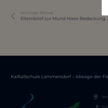
Vorheriger Beitrag
Elternbrief zur Mund-Nase-Bedeckung, 
Kalltallschule Lammersdorf
»
Absage der Fö
Im
02