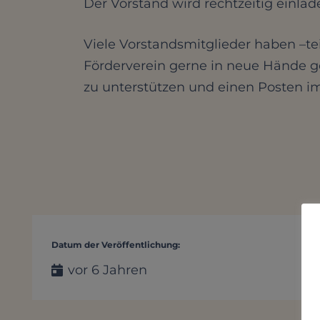
Der Vorstand wird rechtzeitig einlad
Viele Vorstandsmitglieder haben –t
Förderverein gerne in neue Hände geb
zu unterstützen und einen Posten im
Datum der Veröffentlichung:
vor 6 Jahren