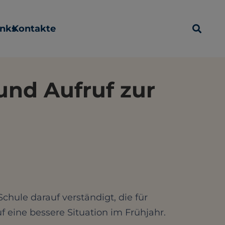
inks
Kontakte
und Aufruf zur
hule darauf verständigt, die für
 eine bessere Situation im Frühjahr.