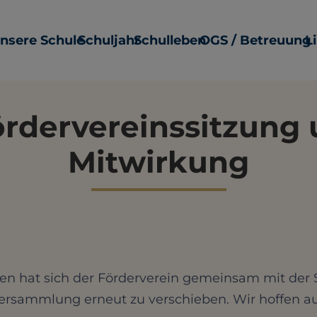
nsere Schule
Schuljahr
Schulleben
OGS / Betreuung
L
rdervereinssitzung 
Mitwirkung
n hat sich der Förderverein gemeinsam mit der Sc
versammlung erneut zu verschieben. Wir hoffen auf