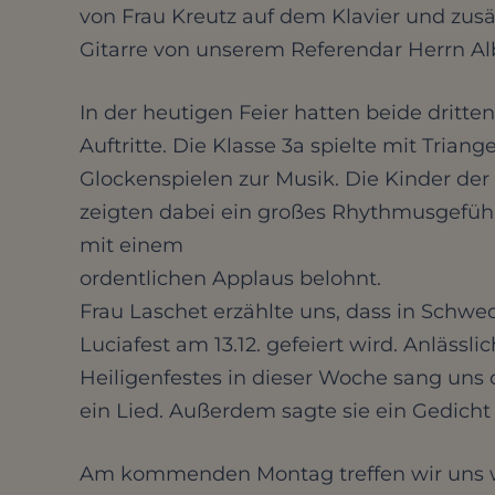
von Frau Kreutz auf dem Klavier und zusät
Gitarre von unserem Referendar Herrn Alb
In der heutigen Feier hatten beide dritten
Auftritte. Die Klasse 3a spielte mit Triang
Glockenspielen zur Musik. Die Kinder der
zeigten dabei ein großes Rhythmusgefü
mit einem
ordentlichen Applaus belohnt.
Frau Laschet erzählte uns, dass in Schwe
Luciafest am 13.12. gefeiert wird. Anlässli
Heiligenfestes in dieser Woche sang uns 
ein Lied. Außerdem sagte sie ein Gedicht 
Am kommenden Montag treffen wir uns 