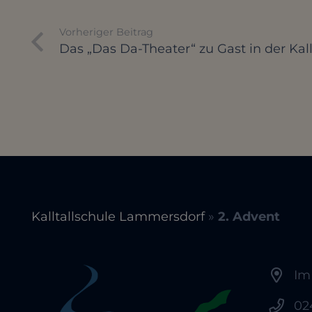
Vorheriger Beitrag
Das „Das Da-Theater“ zu Gast in der Kal
Kalltallschule Lammersdorf
»
2. Advent
Im
02