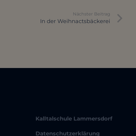
Nächster Beitrag
In der Weihnactsbäckerei
Kalltalschule Lammersdorf
Datenschutzerklärung