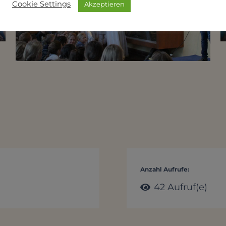
Cookie Settings
Akzeptieren
Anzahl Aufrufe:
42
Aufruf(e)