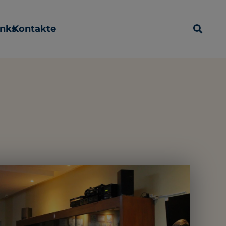
inks
Kontakte