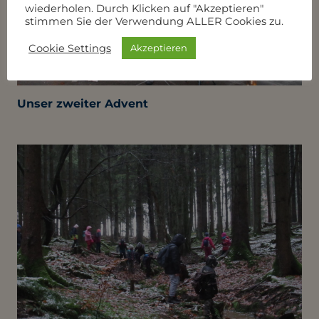
wiederholen. Durch Klicken auf "Akzeptieren"
stimmen Sie der Verwendung ALLER Cookies zu.
Cookie Settings
Akzeptieren
Unser zweiter Advent