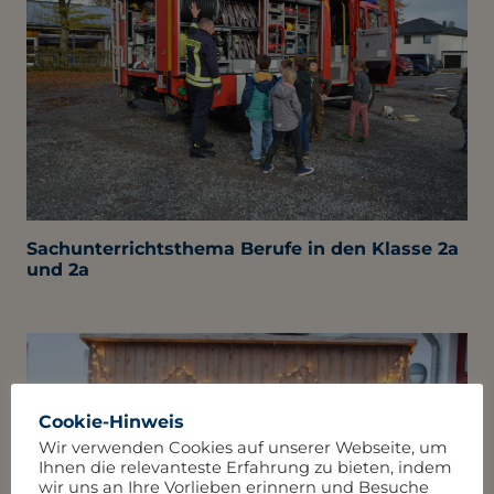
Sachunterrichtsthema Berufe in den Klasse 2a
und 2a
Cookie-Hinweis
Wir verwenden Cookies auf unserer Webseite, um
Ihnen die relevanteste Erfahrung zu bieten, indem
wir uns an Ihre Vorlieben erinnern und Besuche